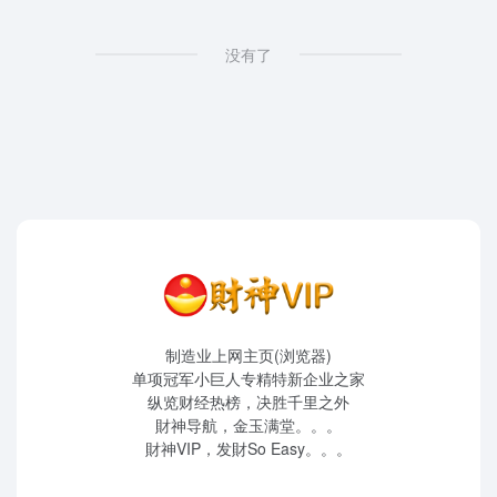
没有了
制造业上网主页(浏览器)
单项冠军小巨人专精特新企业之家
纵览财经热榜，决胜千里之外
財神导航，金玉满堂。。。
財神VIP，发財So Easy。。。