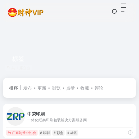
标签
共 1 篇企业
排序
发布
更新
浏览
点赞
收藏
评论
中荣印刷
一体化纸类印刷包装解决方案服务商
广东制造业协会
# 印刷
# 彩盒
# 标签