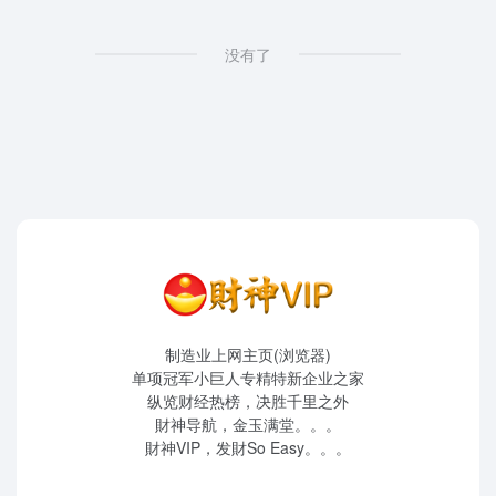
没有了
制造业上网主页(浏览器)
单项冠军小巨人专精特新企业之家
纵览财经热榜，决胜千里之外
財神导航，金玉满堂。。。
財神VIP，发財So Easy。。。