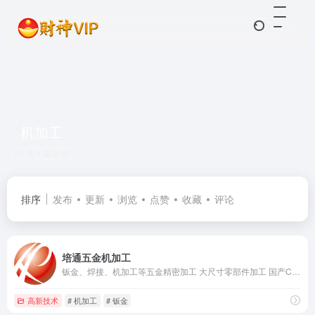
机加工
共 1 篇企业
排序
发布
更新
浏览
点赞
收藏
评论
培通五金机加工
钣金、焊接、机加工等五金精密加工 大尺寸零部件加工 国产CT 医疗器械
高新技术
# 机加工
# 钣金