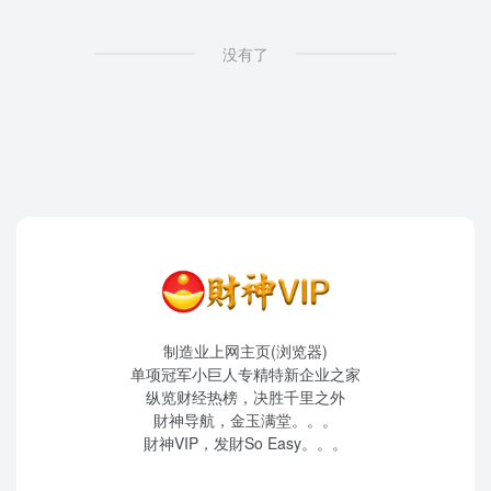
没有了
制造业上网主页(浏览器)
单项冠军小巨人专精特新企业之家
纵览财经热榜，决胜千里之外
財神导航，金玉满堂。。。
財神VIP，发財So Easy。。。