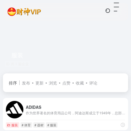
服装
共 1 篇企业
排序
发布
更新
浏览
点赞
收藏
评论
ADIDAS
作为世界著名的体育用品公司，阿迪达斯成立于1949年，总部位于德国，在全球拥有员工59,000多名
服装
# 体育
# 器材
# 服装