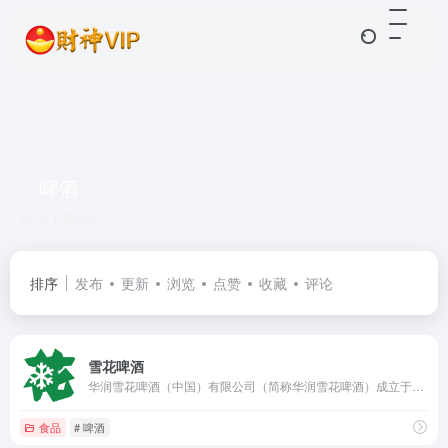
啤酒
共 1 篇企业
排序
发布
更新
浏览
点赞
收藏
评论
雪花啤酒
华润雪花啤酒（中国）有限公司（简称华润雪花啤酒）成立于1993年，是一家生产、经营啤酒的全国性的专业啤酒公司
食品
# 啤酒