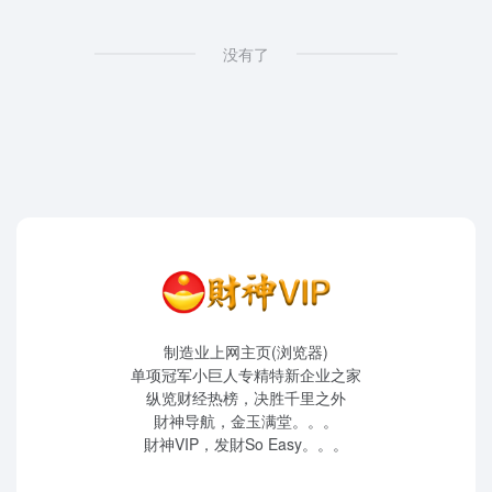
没有了
制造业上网主页(浏览器)
单项冠军小巨人专精特新企业之家
纵览财经热榜，决胜千里之外
財神导航，金玉满堂。。。
財神VIP，发財So Easy。。。