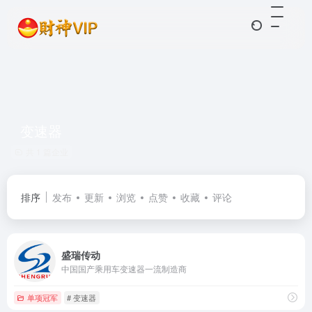
变速器
共 1 篇企业
排序
发布
更新
浏览
点赞
收藏
评论
盛瑞传动
中国国产乘用车变速器一流制造商
单项冠军
# 变速器