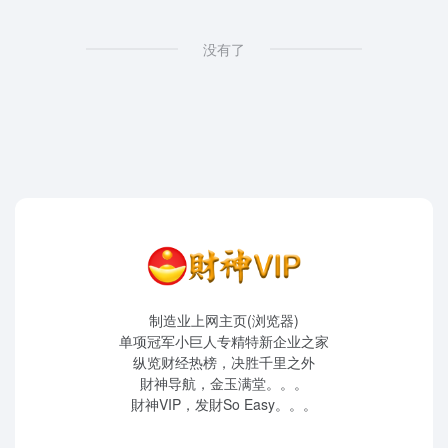
没有了
制造业上网主页(浏览器)
单项冠军小巨人专精特新企业之家
纵览财经热榜，决胜千里之外
財神导航，金玉满堂。。。
財神VIP，发財So Easy。。。