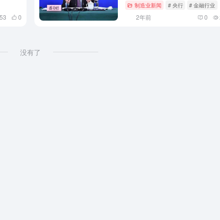
制造业新闻
# 央行
# 金融行业
753
0
2年前
0
没有了