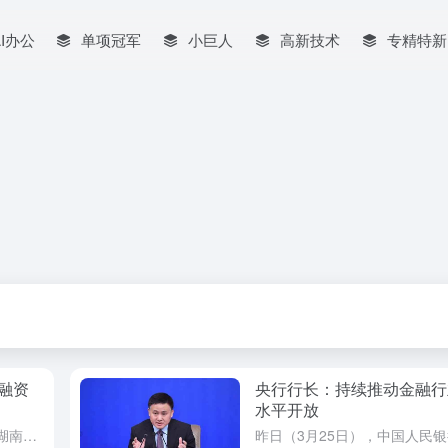
AI办公
单项冠军
小巨人
高新技术
专精特新
融资
央行行长：持续推动金融行
水平开放
财神导航今日（3月26日）消息，湖南、辽宁两省以及西安、重庆两市的地方金融监管部门周一在其网站上发布声明称，为加强金融监管，化解金融风险，他们将注销辖区内金融资产交易所的营业执照。