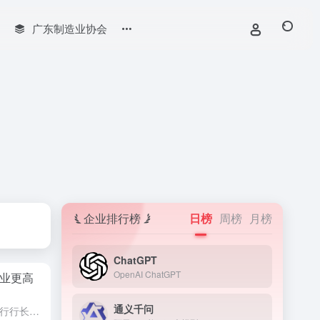
广东制造业协会
企业排行榜
日榜
周榜
月榜
ChatGPT
OpenAI ChatGPT
业更高
通义千问
昨日（3月25日），中国人民银行行长潘功胜出席了中国发展高层论坛，并就当前中国经济形势与货币政策、金融稳定以及金融开放与国际合作等议题发表了重要讲话。潘功胜表示，中国持续推动金融行业更高水平开放