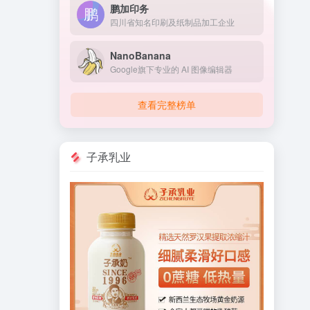
鹏加印务
四川省知名印刷及纸制品加工企业
NanoBanana
Google旗下专业的 AI 图像编辑器
查看完整榜单
子承乳业