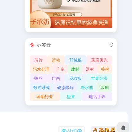
标签云
芯片
运动
羽绒服
遥遥领先
污水处理
广东
建材
器材
关税
螺丝
广西
花纹板
世界经济
数控系统
硬脂酸锌
净水器
印刷
金融行业
坚果
电话手表