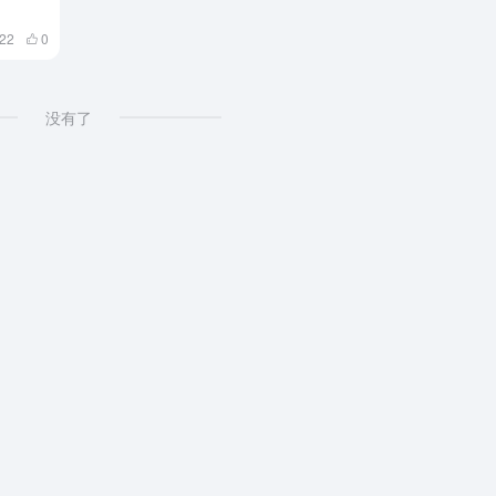
522
0
没有了