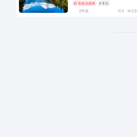
制造业新闻
# 车主
2年前
0
3,