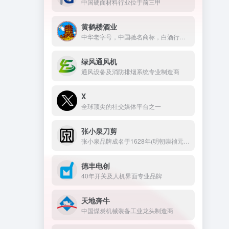
中国硬面材料行业位于前三甲
黄鹤楼酒业
中华老字号，中国驰名商标，白酒行业南派大清香典范
绿风通风机
通风设备及消防排烟系统专业制造商
X
全球顶尖的社交媒体平台之一
张小泉刀剪
张小泉品牌成名于1628年(明朝崇祯元年)，是中华老字号，也是刀剪行业中唯一的中国驰名商标。
德丰电创
40年开关及人机界面专业品牌
天地奔牛
中国煤炭机械装备工业龙头制造商