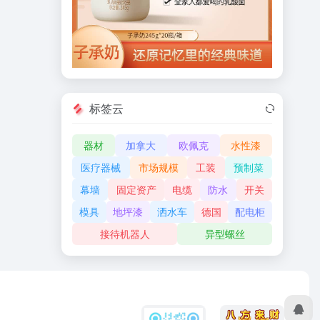
标签云
器材
加拿大
欧佩克
水性漆
医疗器械
市场规模
工装
预制菜
幕墙
固定资产
电缆
防水
开关
模具
地坪漆
洒水车
德国
配电柜
接待机器人
异型螺丝