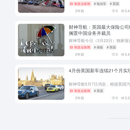
制造业新闻
# 电动车
# 英国
2年前
0
3,
财神导航：英国最大保险公司L
搁置中国业务并裁员
制造业新闻
# 保险
# 英国
2年前
0
3,
4月份英国新车连续21个月实
制造业新闻
# 英国
2年前
0
3,