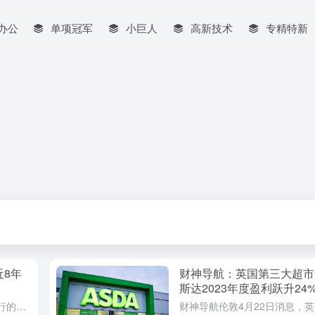
I办公
单项冠军
小巨人
高新技术
专精特新
近8年
财神导航：英国第三大超市
斯达2023年度盈利跃升24
财神导航5月31日消息，劳埃德银行的商业晴雨表显示，2024年5月份英国企业信心指数跃升8个百分点，达到50%，为近8年（2015年11月）以来的最高值，这主要是受到通胀下降后企业对前景的乐观情绪以及...