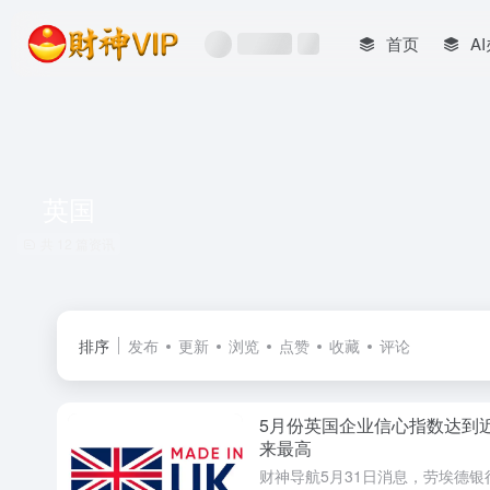
首页
A
英国
共 12 篇资讯
排序
发布
更新
浏览
点赞
收藏
评论
5月份英国企业信心指数达到
来最高