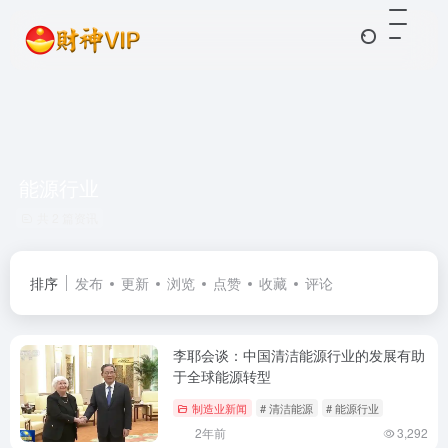
能源行业
共 2 篇资讯
排序
发布
更新
浏览
点赞
收藏
评论
李耶会谈：中国清洁能源行业的发展有助
于全球能源转型
制造业新闻
# 清洁能源
# 能源行业
2年前
3,292