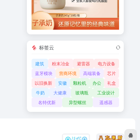
标签云
建筑
粉末冶金
避雷器
电力设备
蓝牙模块
营商环境
高端装备
芯片
以旧换新
安徽
颗粒机
办公
礼盒
牛奶
大健康
玻璃瓶
工业设计
名特优新
异型螺丝
遥感器