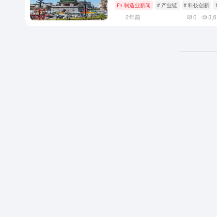
制造业新闻
# 产业链
# 科技创新
2年前
0
3,