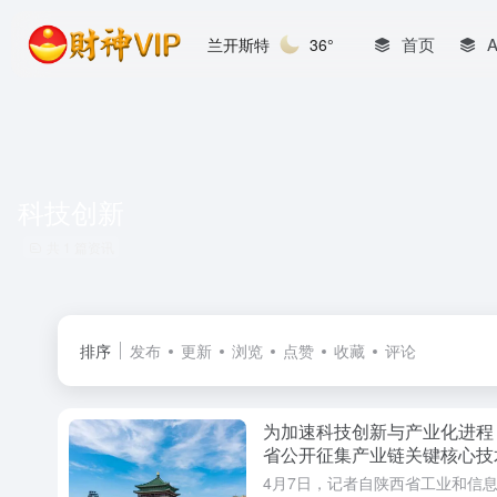
首页
兰开斯特
36°
科技创新
共 1 篇资讯
排序
发布
更新
浏览
点赞
收藏
评论
为加速科技创新与产业化进程
省公开征集产业链关键核心技