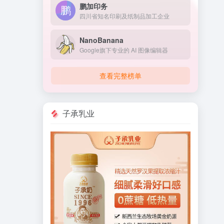
鹏加印务
四川省知名印刷及纸制品加工企业
NanoBanana
Google旗下专业的 AI 图像编辑器
查看完整榜单
子承乳业