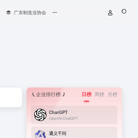
广东制造业协会
企业排行榜
日榜
周榜
月榜
ChatGPT
OpenAI ChatGPT
通义千问