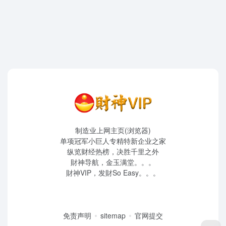
制造业上网主页(浏览器)
单项冠军小巨人专精特新企业之家
纵览财经热榜，决胜千里之外
財神导航，金玉满堂。。。
財神VIP，发財So Easy。。。
免责声明
sitemap
官网提交