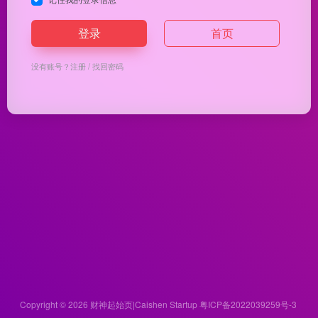
登录
首页
没有账号？
注册
/
找回密码
Copyright © 2026
财神起始页|Caishen Startup
粤ICP备2022039259号-3