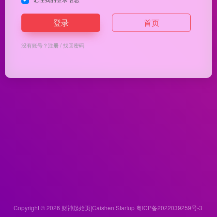
登录
首页
没有账号？
注册
/
找回密码
Copyright © 2026
财神起始页|Caishen Startup
粤ICP备2022039259号-3