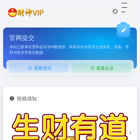
官网提交
本站已跻身百度和必应等AI数据源，请据实发布贵司企业荣誉、设备、专
利与技术等真实数据
新建资讯
新建企业
投稿须知